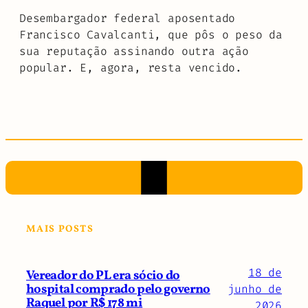
Desembargador federal aposentado
Francisco Cavalcanti, que pôs o peso da
sua reputação assinando outra ação
popular. E, agora, resta vencido.
MAIS POSTS
18 de
Vereador do PL era sócio do
hospital comprado pelo governo
junho de
Raquel por R$ 178 mi
2026