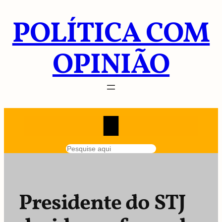
Pular
POLÍTICA COM
para
o
conteúdo
OPINIÃO
Pesquisar
Presidente do STJ