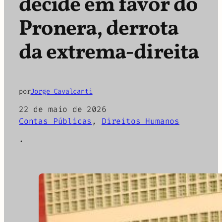
decide em favor do
Pronera, derrota
da extrema-direita
por
Jorge Cavalcanti
22 de maio de 2026
Contas Públicas
, 
Direitos Humanos
·