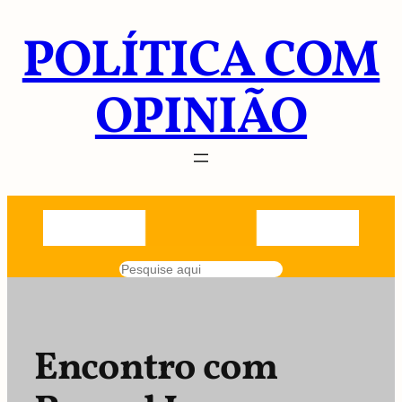
Pular
POLÍTICA COM
para
o
conteúdo
OPINIÃO
Pesquisar
Encontro com