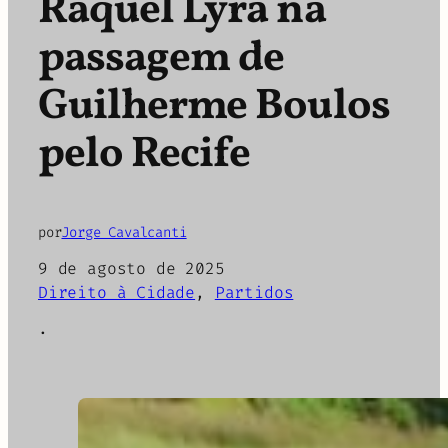
Raquel Lyra na
passagem de
Guilherme Boulos
pelo Recife
por
Jorge Cavalcanti
9 de agosto de 2025
Direito à Cidade
, 
Partidos
·