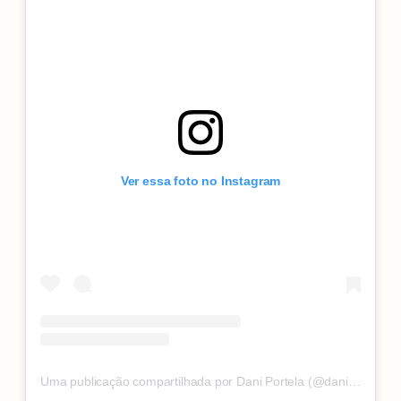
Ver essa foto no Instagram
Uma publicação compartilhada por Dani Portela (@daniportelapsol)