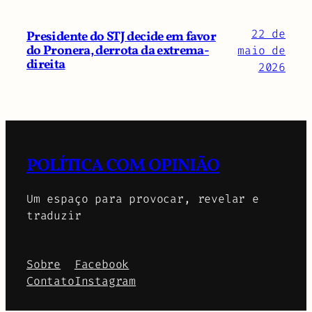
22 de
Presidente do STJ decide em favor
do Pronera, derrota da extrema-
maio de
direita
2026
POLÍTICA COM OPINIÃO
Um espaço para provocar, revelar e
traduzir
Sobre
Facebook
Contato
Instagram