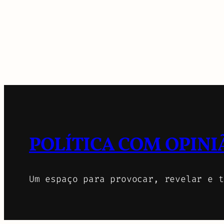
POLÍTICA COM OPINI
Um espaço para provocar, revelar e t