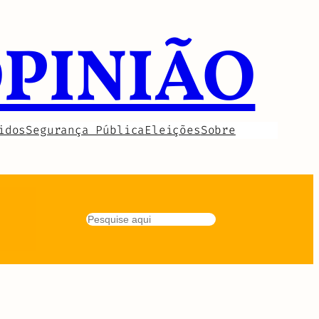
OPINIÃO
idos
Segurança Pública
Eleições
Sobre
Pesquisar