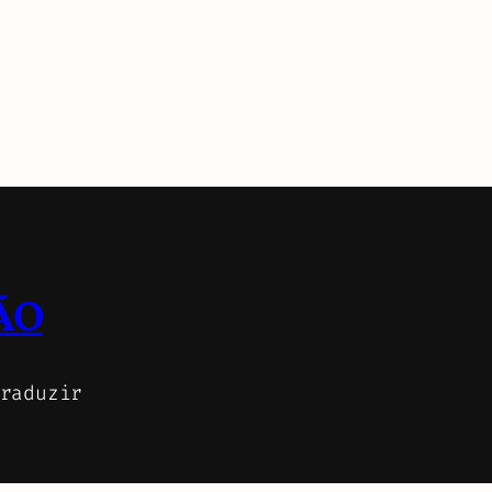
ÃO
raduzir