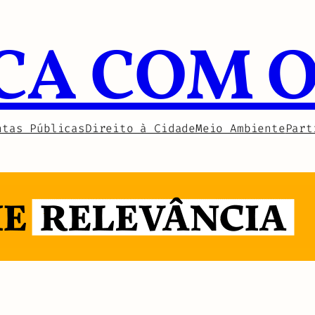
CA COM 
ntas Públicas
Direito à Cidade
Meio Ambiente
Part